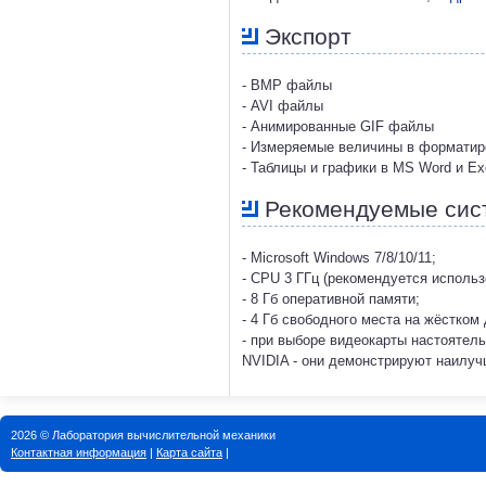
Экспорт
- BMP файлы
- AVI файлы
- Анимированные GIF файлы
- Измеряемые величины в форматир
- Таблицы и графики в MS Word и Ex
Рекомендуемые сис
- Microsoft Windows 7/8/10/11;
- CPU 3 ГГц (рекомендуется исполь
- 8 Гб оперативной памяти;
- 4 Гб свободного места на жёстком 
- при выборе видеокарты настоятел
NVIDIA - они демонстрируют наилу
2026 © Лаборатория вычислительной механики
Контактная информация
|
Карта сайта
|