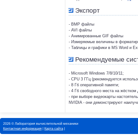
Экспорт
- BMP файлы
- AVI файлы
- Анимированные GIF файлы
- Измеряемые величины в форматир
- Таблицы и графики в MS Word и Ex
Рекомендуемые сис
- Microsoft Windows 7/8/10/11;
- CPU 3 ГГц (рекомендуется исполь
- 8 Гб оперативной памяти;
- 4 Гб свободного места на жёстком 
- при выборе видеокарты настоятел
NVIDIA - они демонстрируют наилу
2026 © Лаборатория вычислительной механики
Контактная информация
|
Карта сайта
|