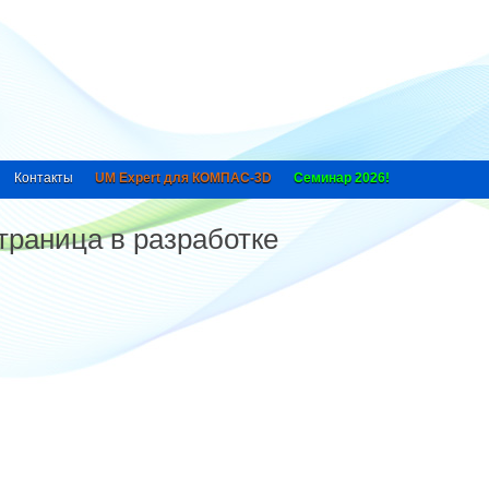
Контакты
UM Expert для КОМПАС-3D
Семинар 2026!
траница в разработке