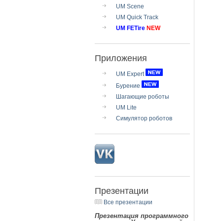
UM Scene
UM Quick Track
UM FETire
NEW
Приложения
UM Expert
Бурение
Шагающие роботы
UM Lite
Симулятор роботов
Презентации
Все презентации
Презентация программного