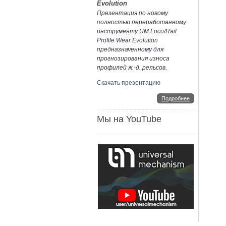
Evolution
Презентация по новому
полностью переработанному
инструменту UM Loco/Rail
Profile Wear Evolution
предназначенному для
прогнозирования износа
профилей ж.-д. рельсов.
Скачать презентацию
Подробнее
Мы на YouTube