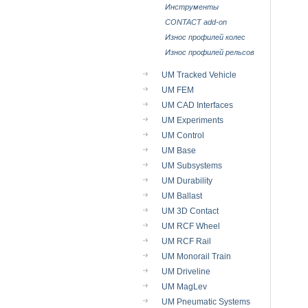
Инструменты
CONTACT add-on
Износ профилей колес
Износ профилей рельсов
UM Tracked Vehicle
UM FEM
UM CAD Interfaces
UM Experiments
UM Control
UM Base
UM Subsystems
UM Durability
UM Ballast
UM 3D Contact
UM RCF Wheel
UM RCF Rail
UM Monorail Train
UM Driveline
UM MagLev
UM Pneumatic Systems