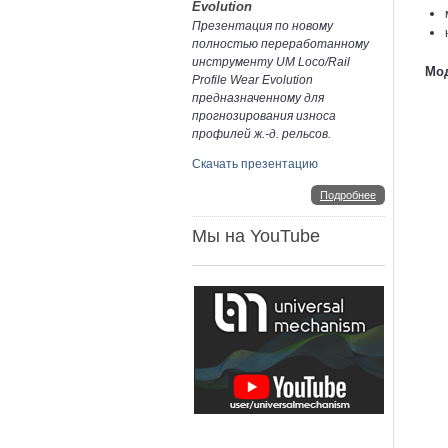
Evolution
Презентация по новому
полностью переработанному
инструменту UM Loco/Rail
Мод
Profile Wear Evolution
предназначенному для
прогнозирования износа
профилей ж.-д. рельсов.
Скачать презентацию
Подробнее
Мы на YouTube