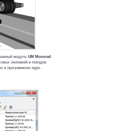
ованный модуль
UM Monorail
овых экипажей и поездов.
х в программное ядро.