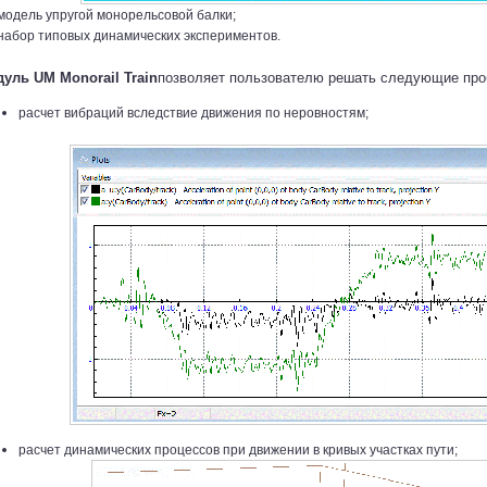
модель упругой монорельсовой балки;
набор типовых динамических экспериментов.
уль UM Monorail Train
позволяет пользователю решать следующие про
расчет вибраций вследствие движения по неровностям;
расчет динамических процессов при движении в кривых участках пути;