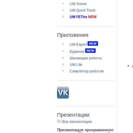
UM Scene
UM Quick Track
UM FETire
NEW
Приложения
UM Expert
Бурение
Шагающие роботы
UM Lite
Симулятор роботов
Презентации
Все презентации
Презентация программного