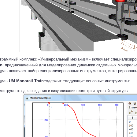
граммный комплекс «Универсальный механизм» включает специализир
in
, предназначенный для моделирования динамики отдельных монорельс
уль включает набор специализированных инструментов, интегрированны
дуль
UM Monorail Train
содержит следующие основные инструменты:
инструменты для создания и визуализации геометрии путевой структуры;