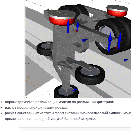
параметрическая оптимизация модели по различным критериям;
расчет продольной динамики поезда;
расчет собственных частот и форм системы "монорельсовый экипаж - моно
представлении последней упругой балочной моделью.