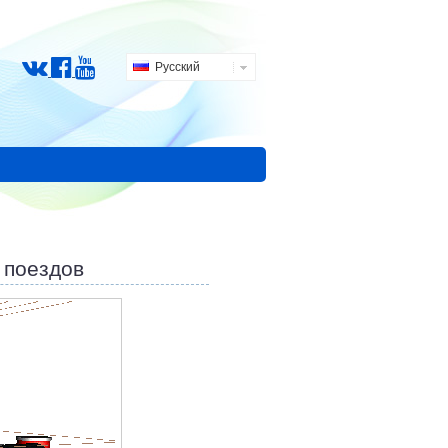
Русский
 поездов