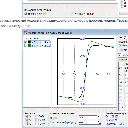
математические модели сил взаимодействия колеса с дорогой: модель Фиалы
табличные данные;