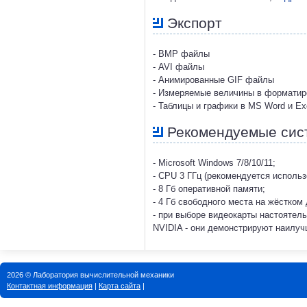
Экспорт
- BMP файлы
- AVI файлы
- Анимированные GIF файлы
- Измеряемые величины в форматир
- Таблицы и графики в MS Word и Ex
Рекомендуемые сис
- Microsoft Windows 7/8/10/11;
- CPU 3 ГГц (рекомендуется исполь
- 8 Гб оперативной памяти;
- 4 Гб свободного места на жёстком 
- при выборе видеокарты настоятел
NVIDIA - они демонстрируют наилу
2026 © Лаборатория вычислительной механики
Контактная информация
|
Карта сайта
|