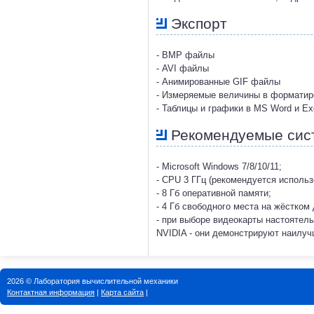
Экспорт
- BMP файлы
- AVI файлы
- Анимированные GIF файлы
- Измеряемые величины в форматир
- Таблицы и графики в MS Word и Ex
Рекомендуемые сис
- Microsoft Windows 7/8/10/11;
- CPU 3 ГГц (рекомендуется исполь
- 8 Гб оперативной памяти;
- 4 Гб свободного места на жёстком 
- при выборе видеокарты настоятел
NVIDIA - они демонстрируют наилу
2026 © Лаборатория вычислительной механики
Контактная информация
|
Карта сайта
|