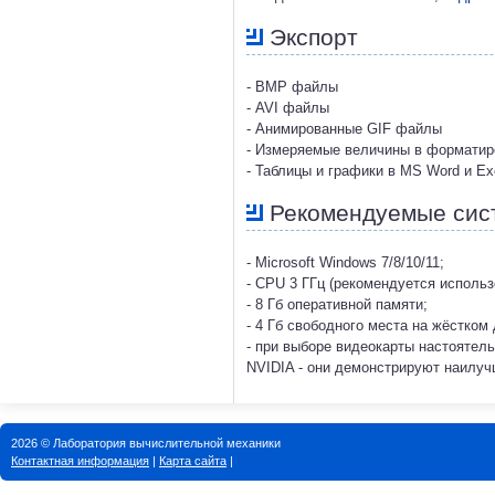
Экспорт
- BMP файлы
- AVI файлы
- Анимированные GIF файлы
- Измеряемые величины в форматир
- Таблицы и графики в MS Word и Ex
Рекомендуемые сис
- Microsoft Windows 7/8/10/11;
- CPU 3 ГГц (рекомендуется исполь
- 8 Гб оперативной памяти;
- 4 Гб свободного места на жёстком 
- при выборе видеокарты настоятел
NVIDIA - они демонстрируют наилу
2026 © Лаборатория вычислительной механики
Контактная информация
|
Карта сайта
|